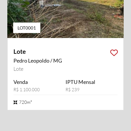
LOT0001
Lote
Pedro Leopoldo / MG
Lote
Venda
IPTU Mensal
R$ 1.100.000
R$ 239
720m²