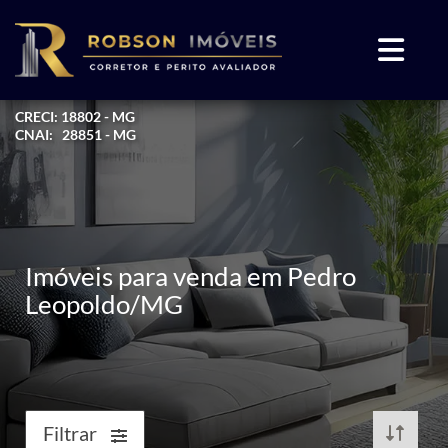
CRECI: 18802 - MG
CNAI: 28851 - MG
Imóveis para venda em Pedro
Leopoldo/MG
Filtrar