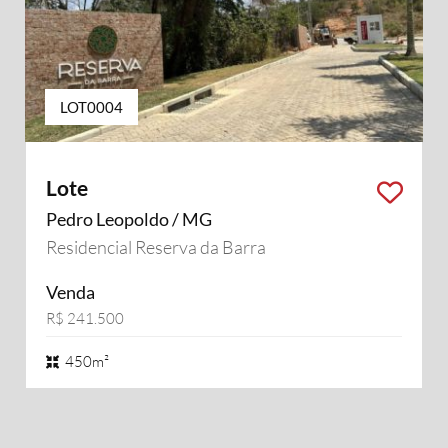
LOT0004
Lote
Pedro Leopoldo / MG
Residencial Reserva da Barra
Venda
R$ 241.500
450m²