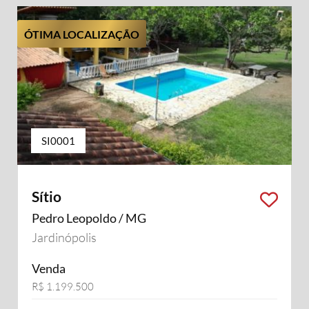
ÓTIMA LOCALIZAÇÃO
SI0001
Sítio
Pedro Leopoldo / MG
Jardinópolis
Venda
R$ 1.199.500