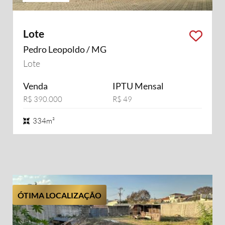
Lote
Pedro Leopoldo / MG
Lote
Venda
IPTU Mensal
R$ 390.000
R$ 49
334m²
ÓTIMA LOCALIZAÇÃO