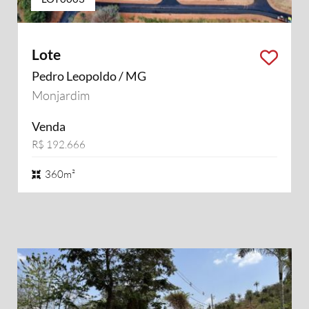
Lote
Pedro Leopoldo / MG
Monjardim
Venda
R$ 192.666
360m²