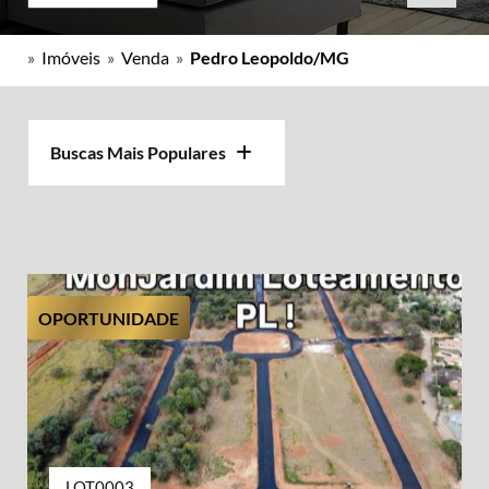
»
Imóveis
»
Venda
»
Pedro Leopoldo/MG
Buscas Mais Populares
OPORTUNIDADE
LOT0003