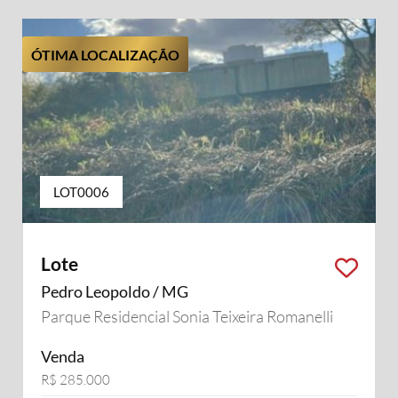
ÓTIMA LOCALIZAÇÃO
LOT0006
Lote
Pedro Leopoldo / MG
Parque Residencial Sonia Teixeira Romanelli
Venda
R$ 285.000