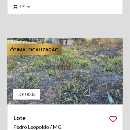
492m²
ÓTIMA LOCALIZAÇÃO
LOT0005
Lote
Pedro Leopoldo / MG