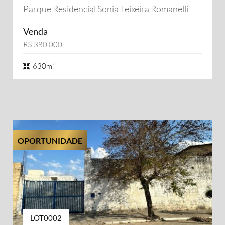
Parque Residencial Sonia Teixeira Romanelli
Venda
R$ 380.000
630m²
OPORTUNIDADE
LOT0002