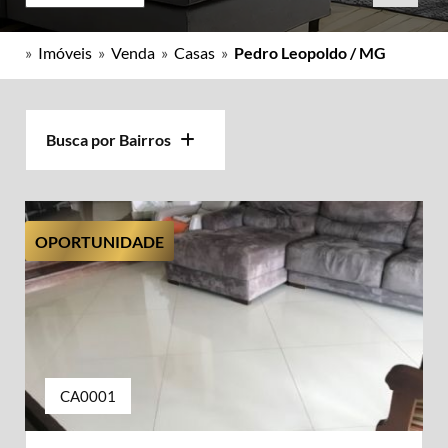
»
Imóveis
»
Venda
»
Casas
»
Pedro Leopoldo / MG
Busca por Bairros
OPORTUNIDADE
CA0001