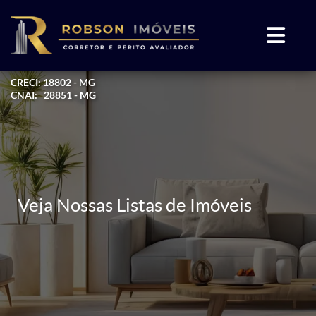
CRECI: 18802 - MG
CNAI: 28851 - MG
Veja Nossas Listas de Imóveis